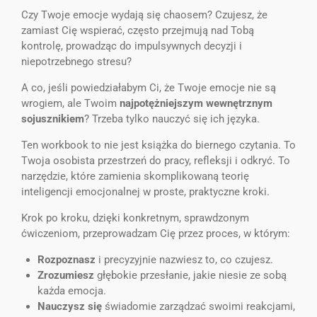
Czy Twoje emocje wydają się chaosem? Czujesz, że
zamiast Cię wspierać, często przejmują nad Tobą
kontrolę, prowadząc do impulsywnych decyzji i
niepotrzebnego stresu?
A co, jeśli powiedziałabym Ci, że Twoje emocje nie są
wrogiem, ale Twoim
najpotężniejszym wewnętrznym
sojusznikiem
? Trzeba tylko nauczyć się ich języka.
Ten workbook to nie jest książka do biernego czytania. To
Twoja osobista przestrzeń do pracy, refleksji i odkryć. To
narzędzie, które zamienia skomplikowaną teorię
inteligencji emocjonalnej w proste, praktyczne kroki.
Krok po kroku, dzięki konkretnym, sprawdzonym
ćwiczeniom, przeprowadzam Cię przez proces, w którym:
Rozpoznasz
i precyzyjnie nazwiesz to, co czujesz.
Zrozumiesz
głębokie przesłanie, jakie niesie ze sobą
każda emocja.
Nauczysz się
świadomie zarządzać swoimi reakcjami,