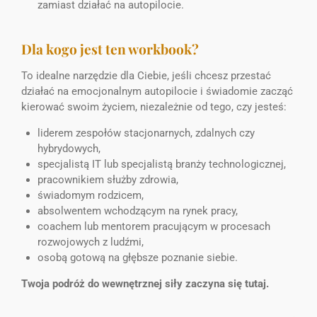
zamiast działać na autopilocie.
Dla kogo jest ten workbook?
To idealne narzędzie dla Ciebie, jeśli chcesz przestać
działać na emocjonalnym autopilocie i świadomie zacząć
kierować swoim życiem, niezależnie od tego, czy jesteś:
liderem zespołów stacjonarnych, zdalnych czy
hybrydowych,
specjalistą IT lub specjalistą branży technologicznej,
pracownikiem służby zdrowia,
świadomym rodzicem,
absolwentem wchodzącym na rynek pracy,
coachem lub mentorem pracującym w procesach
rozwojowych z ludźmi,
osobą gotową na głębsze poznanie siebie.
Twoja podróż do wewnętrznej siły zaczyna się tutaj.